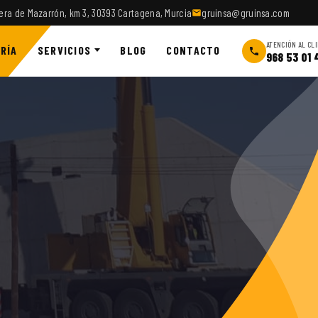
era de Mazarrón, km 3, 30393 Cartagena, Murcia
gruinsa@gruinsa.com
ATENCIÓN AL CL
RÍA
SERVICIOS
BLOG
CONTACTO
968 53 01 