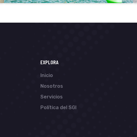
EXPLORA
Inicio
Nosotros
Servicios
Política del SGI