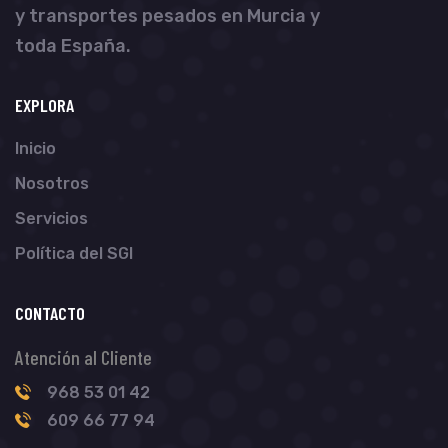
y transportes pesados en Murcia y
toda España.
EXPLORA
Inicio
Nosotros
Servicios
Política del SGI
CONTACTO
Atención al Cliente
968 53 01 42
609 66 77 94