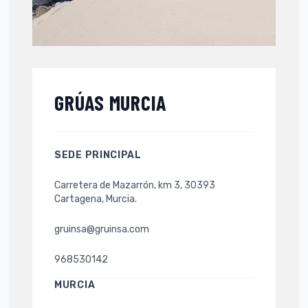
GRÚAS MURCIA
SEDE PRINCIPAL
Carretera de Mazarrón, km 3, 30393
Cartagena, Murcia.
gruinsa@gruinsa.com
968530142
MURCIA