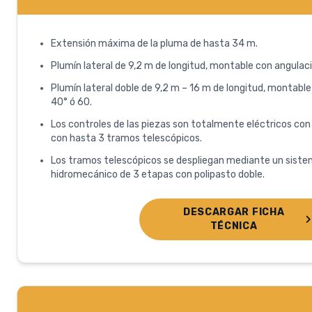
Extensión máxima de la pluma de hasta 34 m.
Plumín lateral de 9,2 m de longitud, montable con angulaci
Plumín lateral doble de 9,2 m – 16 m de longitud, montable
40° ó 60.
Los controles de las piezas son totalmente eléctricos co
con hasta 3 tramos telescópicos.
Los tramos telescópicos se despliegan mediante un siste
hidromecánico de 3 etapas con polipasto doble.
DESCARGAR FICHA
TÉCNICA