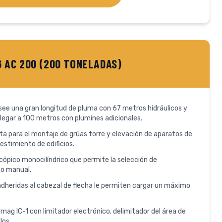
 AC 200 (200 TONELADAS)
see una gran longitud de pluma con 67 metros hidráulicos y
legar a 100 metros con plumines adicionales.
ta para el montaje de grúas torre y elevación de aparatos de
estimiento de edificios.
cópico monocilíndrico que permite la selección de
 o manual.
 adheridas al cabezal de flecha le permiten cargar un máximo
ag IC-1 con limitador electrónico, delimitador del área de
los.