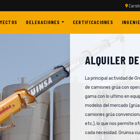
Carret
YECTOS
DELEGACIONES
CERTIFICACIONES
INGENIE
ALQUILER DE
La principal actividad de Gr
de camiones grúa con opera
gama con lo ultimo en equi
modelos del mercado (grúas
camiones grúa convencional
etc.), lo que nos permite o
cada necesidad. Gruinsa c