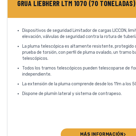
GRUA LIEBHERR LTM 1070 (70 TONELADAS)
Dispositivos de seguridad Limitador de cargas LICCON, limit
elevación, válvulas de seguridad contra la rotura de tuberías
La pluma telescópica es altamente resistente, protegido 
prueba de torsión, con perfil de pluma ovalado, un tramo 
telescópicos.
Todos los tramos telescópicos pueden telescoparse de for
independiente.
La extensión de la pluma comprende desde los 11m a los 5
Dispone de plumín lateral y sistema de contrapeso.
MÁS INFORMACIÓN