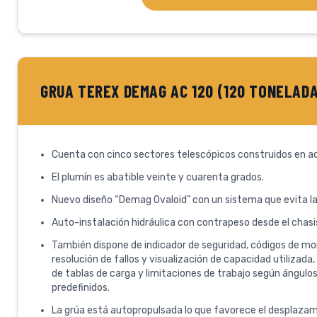
GRUA TEREX DEMAG AC 120 (120 TONELAD
Cuenta con cinco sectores telescópicos construidos en ac
El plumín es abatible veinte y cuarenta grados.
Nuevo diseño “Demag Ovaloid” con un sistema que evita l
Auto-instalación hidráulica con contrapeso desde el chasi
También dispone de indicador de seguridad, códigos de mo
resolución de fallos y visualización de capacidad utilizada,
de tablas de carga y limitaciones de trabajo según ángulos,
predefinidos.
La grúa está autopropulsada lo que favorece el desplazam