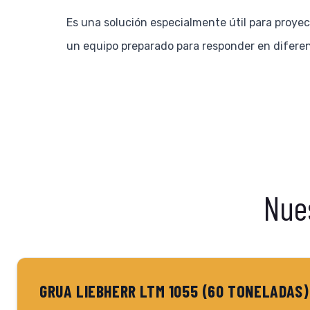
Es una solución especialmente útil para proyec
un equipo preparado para responder en diferen
Nue
GRUA LIEBHERR LTM 1055 (60 TONELADAS)