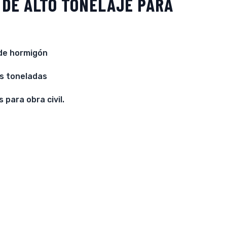
 DE ALTO TONELAJE PARA
de hormigón
es toneladas
para obra civil.