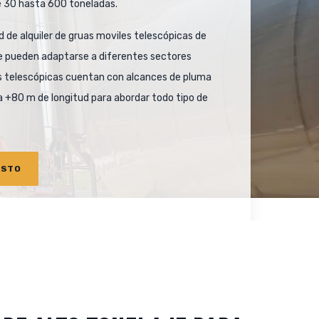
e 30 hasta 600 toneladas.
 de alquiler de gruas moviles telescópicas de
e pueden adaptarse a diferentes sectores
as telescópicas cuentan con alcances de pluma
 +80 m de longitud para abordar todo tipo de
ESTO