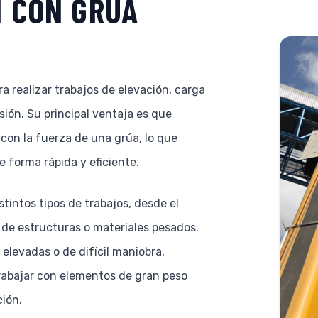
N CON GRÚA
a realizar trabajos de elevación, carga
ión. Su principal ventaja es que
 con la fuerza de una grúa, lo que
e forma rápida y eficiente.
stintos tipos de trabajos, desde el
de estructuras o materiales pesados.
 elevadas o de difícil maniobra,
rabajar con elementos de gran peso
ión.