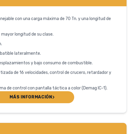
nejable con una carga máxima de 70 Tn. y una longitud de
 mayor longitud de su clase.
.
abatible lateralmente.
splazamientos y bajo consumo de combustible.
izada de 16 velocidades, control de crucero, retardador y
ma de control con pantalla táctica a color (Demag IC-1).
MÁS INFORMACIÓN