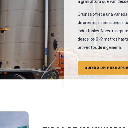
a gran altura que van desd
Gruinsa ofrece una variedad
diferentes dimensiones qu
industriales. Nuestras gru
desde los 8-9 metros hasta
provectos de ingenieria.
QUIERO UN PRESUPU