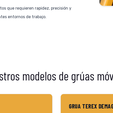
tos que requieren rapidez, precisión y
tes entornos de trabajo.
stros modelos de grúas móvi
GRUA TEREX DEMAG