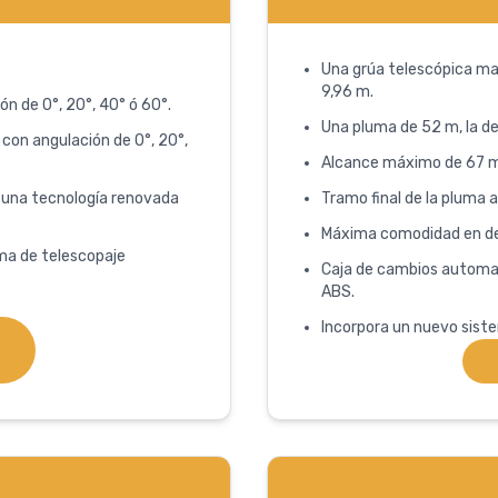
Una grúa telescópica ma
9,96 m.
ón de 0°, 20°, 40° ó 60°.
Una pluma de 52 m, la de
 con angulación de 0°, 20°,
Alcance máximo de 67 m
n una tecnología renovada
Tramo final de la pluma 
Máxima comodidad en de
ma de telescopaje
Caja de cambios automat
ABS.
Incorpora un nuevo siste